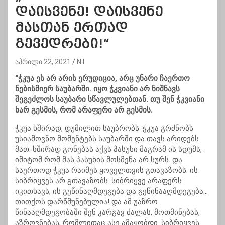
დაისვენე! დაისვენე
მასთან ერთად
გევედრები!“
აპრილი 22, 2021
N.I
“ჭკუა ეს არ არის ერუდიცია, არც უნარი ჩაერთო
ნებისმიერ საუბარში. იყო ჭკვიანი არ ნიშნავს
შეგეძლოს საუბარი სწავლულებთან. თუ შენ ჭკვიანი
ხარ გესმის, რომ არაფერი არ გესმის.
ჭკუა ხშირად, დუმილით საუბრობს. ჭკუა გრძნობს
უსიამოვნო მომენტებს საუბარში და თავს არიდებს
მათ. ხშირად გონებას აქვს პასუხი მაგრამ ის სდუმს,
იმიტომ რომ მას პასუხის მოსმენა არ სურს. და
საერთოდ ჭკუა რაიმეს ყოველთვის გთავაზობს. ის
სიბრიყვეს არ გთავაზობს. სიბრიყვე არაფერს
იკითხავს, ის გეწინაღმდეგება და გეწინააღმდ
ეგება…
თითქოს დარწმუნებულია! და ამ უაზრო
წინააღმდეგობაში შენ კარგავ ძალას, მოთმინებას,
აზროვნებას, რომლითაც ასე ამაყობდი. სიბრიყვეს