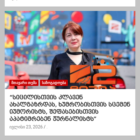
ᲛᲗᲐᲕᲐᲠᲘ ᲗᲔᲛᲐ
ᲡᲐᲖᲝᲒᲐᲓᲝᲔᲑᲐ
“სიცილისთვის კლავენ
ახალგაზრდას, ხუმრობისთვის სცემენ
იუმორისტს, შეფასებისთვის
აპატიმრებენ ჟურნალისტს”
ივლისი 23, 2026
.