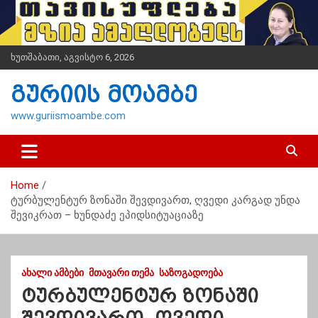
S
k
i
p
ხუთშაბათი, აგვისტო 6, 2026
t
o
გურიის მოამბე
c
o
www.guriismoambe.com
n
t
e
n
Home
t
ტურბულენტურ ზონაში შევდივართ, ღვედი კარგად უნდა
შევიკრათ – ხუნდაძე ეპიდსიტუაციაზე
ᲐᲮᲐᲚᲘ ᲐᲛᲑᲔᲑᲘ
ᲛᲗᲐᲕᲐᲠᲘ ᲗᲔᲛᲐ
ᲡᲐᲖᲝᲒᲐᲓᲝᲔᲑᲐ
ტურბულენტურ ზონაში