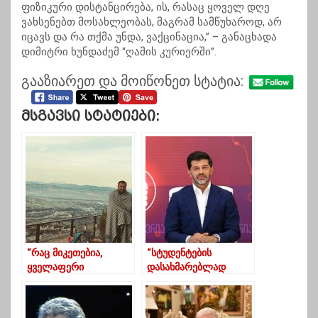
ფიზიკური დისტანცირება, ის, რასაც ყოველ დღე
ვახსენებთ მოსახლეობას, მაგრამ სამწუხაროდ, არ
იცავს და რა თქმა უნდა, ვაქცინაცია,” – განაცხადა
დიმიტრი ხუნდაძემ “ღამის კურიერში”.
გააზიარეთ და მოიწონეთ სტატია:
Მსგავსი Სტატიები:
“რაც მიკეთებია,
“სტუდენტების
ყველაფერი
დასახმარებლად
შეუძლებელი მეგონა”
დაფინანსების
პროგრამები
ფართოვდება”