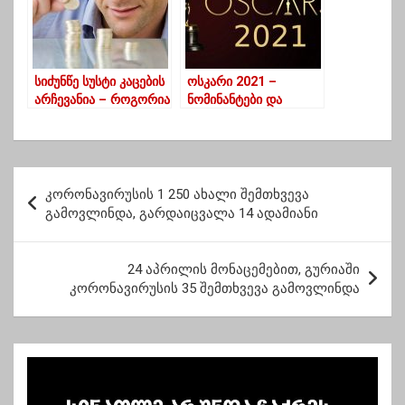
სიძუნწე სუსტი კაცების
ოსკარი 2021 –
არჩევანია – როგორია
ნომინანტები და
ძუნწი პარტნიორი
ტრიუმფატორები
პ
კორონავირუსის 1 250 ახალი შემთხვევა
ო
გამოვლინდა, გარდაიცვალა 14 ადამიანი
ს
ტ
24 აპრილის მონაცემებით, გურიაში
კორონავირუსის 35 შემთხვევა გამოვლინდა
ი
ს
ნ
ა