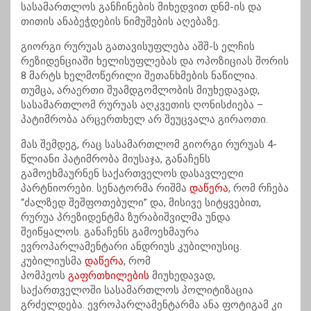
სასამართლოს განჩინების მიხედვით დნმ-ის და
თითის ანაბეჭდების ნიმუშების აღებაზე.
გიორგი რურუას გათავისუფლება აშშ-ს ელჩის
რეზიდენციაში ხელისუფლებას და ოპოზიციას შორის
8 მარტს ხელმოწერილი შეთანხმების ნაწილია.
თუმცა, არაერთი შუამდგომლობის მიუხედავად,
სასამართლომ რურუას აღკვეთის ღონისძიება –
პატიმრობა არცერთხელ არ შეუცვალა გირაოთი.
მას შემდეგ, რაც სასამართლომ გიორგი რურუას 4-
წლიანი პატიმრობა მიუსაჯა, განაჩენს
გამოეხმაურნენ საქართველოს დასავლელი
პარტნიორები. სენატორმა რიშმა
დაწერა
, რომ რჩება
“ძალზედ შეშფოთებული” და, მისივე სიტყვებით,
რურუა პრეზიდენტმა ზურაბიშვილმა უნდა
შეიწყალოს. განაჩენს გამოეხმაურა
ევროპარლამენტარი ანდრიუს კუბილიუსიც.
კუბილიუსმა
დაწერა
, რომ
პომპეოს
გაფრთხილების
მიუხედავად,
საქართველოში სასამართლოს პოლიტიზაცია
გრძელდება. ევროპარლამენტარმა ანა ფოტიგამ კი