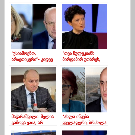
მიემართება
დახმარება, სესხებში
თვითნებურად
გაუქვითეს
“უსიამოვნო,
“თეა წულუკიანს
არაეთიკური”- კიდევ
პირდაპირ უთხრეს,
რა მისწერეს
რომ ის უზრდელია”
თალაკვაძეს
ევროპარლამენტარებ
მა
მაჭარაშვილი: მელია
“ახლა იწყება
გამოვა ვაია, არ
ყველაფერი, ბრძოლა
გამოვა – ვუია
ბოლომდე” – ნიკა
მელიას დედის