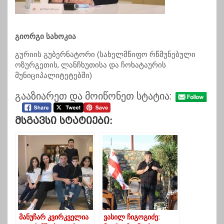
გიორგი სახოკია
გურიის გუბერნატორი (სახელმწიფო რწმუნებული
ოზურგეთის, ლანჩხუთისა და ჩოხატაურის
მუნიციპალიტეტებში)
გააზიარეთ და მოიწონეთ სტატია:
Მსგავსი Სტატიები:
მანუჩარ კვირკველია
ვასილ ჩიგოგიძე: