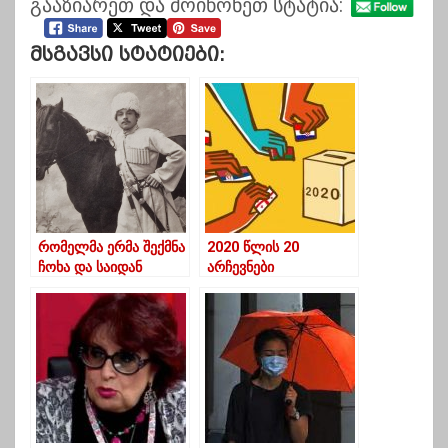
გააზიარეთ და მოიწონეთ სტატია:
Მსგავსი Სტატიები:
რომელმა ერმა შექმნა
2020 წლის 20
ჩოხა და საიდან
არჩევნები
გავრცელდა ჩოხა-
ახალუხი
საქართველოში