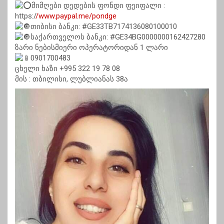
მიმღები დედების ფონდი ფეიფალი :
https:/
/www.paypal.me/pondge
თიბი
სი ბანკი: #GE33TB7174136080100010
საქართველოს ბანკი: #GE34BG0000000162427280
ზარი ნებისმიერი ოპერატორიდან 1 ლარი
0901700483
ცხელი ხაზი +995 322 19 78 08
მის : თბილისი, ლუბლიანას 38ა