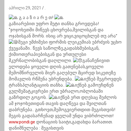
აპრილი 29, 2021
.
გ ა ა ზ ი ა რ ე თ!
გაზიარებით უფრო მეტი თანხა გროვდება!
“ჯოჯოხეთში მიწევს ცხოვრება,შვილისგან და
ოჯახისგან შორს. ისიც არ ვიცი,ვიცოცხლებ თუ არა”
მეგი უმძიმესი ფორმის ლეიკემიას ებრძვის უცხო
ქვეყანაში.. წევს საწოლზე,გადასხმებისგან,
ქიმიოთერაპიებისგან და ურთულესი
მკურნალობისგან დაღლილი.
განაჩენივით
ელოდება ყოველი დღის გათენებას,ყოველი
შემომწირველის მიერ გაღებულ მცირედ სიკეთეზე
მომავლის რწმენა უბრუნდება..
იქნებ შეგროვდეს
ტრანსპლანტაციის თანხა..
იქნებ გამოუჩდნენ
გულშემატკივრები ერთ უბრალო,ობლობაში
გაზრდილ გოგოს..
იქნებ ერთ დღესაც შეძლოს
ამ ჯოჯოხეთიდან თავის დაღწევა და შვილთან
დაბრუნება.. გთხოვთ,შემოგვიერთდით მეგისთვის!
მეგის გადასარჩენად ყველამ უნდა ვიბრძოლოთ!
www.pondi.ge
დონაციის საიტი,გადახდა ბარათით.
დანიშნულება : მეგისთვის