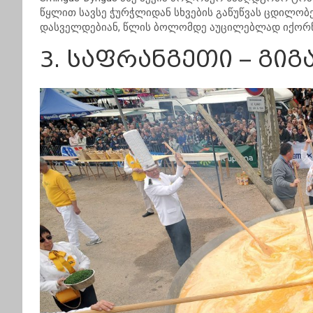
წყლით სავსე ჭურჭლიდან სხვების გაწუწვას ცდილობ
დასველდებიან, წლის ბოლომდე აუცილებლად იქორწ
3. საფრანგეთი – გი