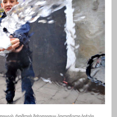
ადიციას, რომლის მიხედვითაც პოლონელი ბიჭები