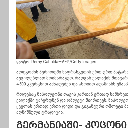
ფოტო: Remy Gabalda—AFP/Getty Images
აღდგომის პერიოდში საფრანგეთის ერთ-ერთ პატარა 
აუცილებლად მოიმარაგეთ, რადგან ქალაქის მთავარ
4 500 კვერცხით ამზადებენ და ასობით ადამიანს უმას
როდესაც ნაპოლეონი თავის ჯართან ერთად სამხრეთ 
ქალაქში გაჩერდნენ და ომლეტი მიირთვეს. ნაპოლეო
ყველას ერთად ერთი დიდი და გიგანტური ომლეტი მო
აღნიშნული ტრადიცია.
გერმანიაში- კოცონი