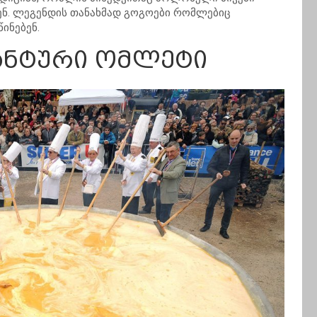
ენ. ლეგენდის თანახმად გოგოები რომლებიც
ინებენ.
განტური ომლეტი