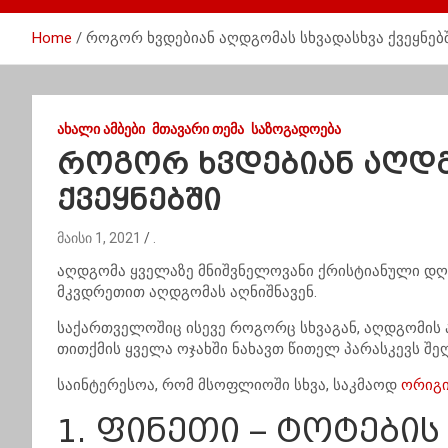
Home
როგორ ხვდებიან აღდგომას სხვადასხვა ქვეყნებ
ᲐᲮᲐᲚᲘ ᲐᲛᲑᲔᲑᲘ
ᲛᲗᲐᲕᲐᲠᲘ ᲗᲔᲛᲐ
ᲡᲐᲖᲝᲒᲐᲓᲝᲔᲑᲐ
როგორ ხვდებიან აღდგ
ქვეყნებში
მაისი 1, 2021
.
აღდგომა ყველაზე მნიშვნელოვანი ქრისტიანული დღე
მკვდრეთით აღდგომას აღნიშნავენ.
საქართველოშიც ისევე როგორც სხვაგან, აღდგომის 
თითქმის ყველა ოჯახში ნახავთ წითელ პარასკევს შეღ
საინტერესოა, რომ მსოფლიოში სხვა, საკმაოდ
ორიგი
1. ფინეთი – ტოტები