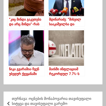
“კიც მინდა გაკეთება
მდინარაძე: “მიხეილ
და არც მინდა”-რას
სააკაშვილსა და
ფიქრობენ გურულები
ბიძინა ივანიშვილს
ვაქცინაციაზე
შორის ტოლობის
დასმა დაუშვებელია”
ნიკა გვარამია-ჩვენ
მაისში ინფლაციამ
უბედურ ქვეყანაში
რეკორდულ 7.7%-ს
ვცხოვრობთ
მიაღწია
პ
თურნავა: ოცნების მონაპოვარია თავისუფალი
ო
სიტყვა და თავისუფალი გარემო