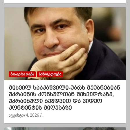
ᲛᲗᲐᲕᲐᲠᲘ ᲗᲔᲛᲐ
ᲡᲐᲖᲝᲒᲐᲓᲝᲔᲑᲐ
მიხეილ სააკაშვილი-უარს მეუბნებიან
უკრაინის კონსულთან შეხვედრაზე,
უკრაინული ბეჭდვით და ვიდეო
კონტენტის მიღებაზე
აგვისტო 4, 2026
.