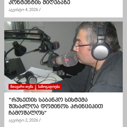
კონტენტის მიღებაზე
აგვისტო 4, 2026
.
ᲛᲗᲐᲕᲐᲠᲘ ᲗᲔᲛᲐ
ᲡᲐᲖᲝᲒᲐᲓᲝᲔᲑᲐ
“რუსეთის საბანკო სისტემა
შესაძლოა დომინოს პრინციპით
ჩამოშალოს”
აგვისტო 2, 2026
.