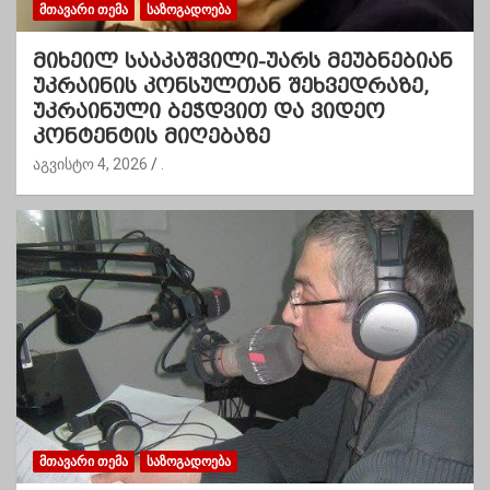
ᲛᲗᲐᲕᲐᲠᲘ ᲗᲔᲛᲐ
ᲡᲐᲖᲝᲒᲐᲓᲝᲔᲑᲐ
მიხეილ სააკაშვილი-უარს მეუბნებიან
უკრაინის კონსულთან შეხვედრაზე,
უკრაინული ბეჭდვით და ვიდეო
კონტენტის მიღებაზე
აგვისტო 4, 2026
.
ᲛᲗᲐᲕᲐᲠᲘ ᲗᲔᲛᲐ
ᲡᲐᲖᲝᲒᲐᲓᲝᲔᲑᲐ