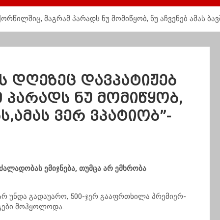
ორწილშიც, მაგრამ პარადს ნუ მომიწყობ, ნუ აჩვენებ ამას ბავ
ის დღეზეც დავპატიჟებ
 პარადს ნუ მომიწყობ,
ბს,ამას ვერ ვპატიობ”-
ძალადობას ემიჯნება, თუმცა არ ემხრობა
ე არ უნდა გადაუარო, 500-ჯერ გააფრთხილა პრემიერ-
ეგები მოჰყოლოდა.