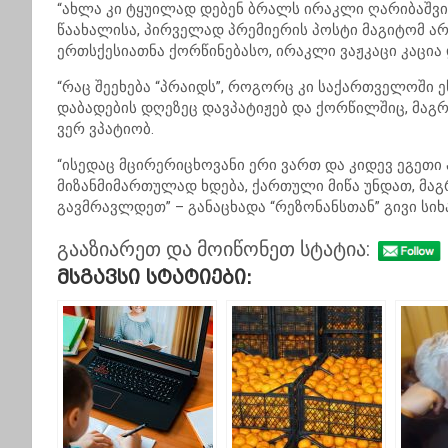
“ახლა კი ტყუილად დებენ ბრალს ირაკლი ღარიბაშვი
წაახალისა, პირველად პრემიერის პოსტი მაგიტომ არ 
ერთსქესიათნა ქორწინებასო, ირაკლი ვაჟკაცი კაცია
“რაც შეეხება “პრაიდს”, როგორც კი საქართველოში ეს 
დაბადების დღეზეც დავპატიჟებ და ქორწილშიც, მაგრამ
ვერ ვპატიობ.
“ისედაც მცირერიცხოვანი ერი ვართ და კიდევ ეგეთი
მიზანმიმართულად ხდება, ქართული მიწა უნდათ, მაგ
გავმრავლდეთ” – განაცხადა “რეზონანსთან” გივი სი
გააზიარეთ და მოიწონეთ სტატია:
Მსგავსი Სტატიები: