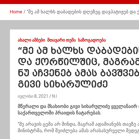
Home
“მე ამ ხალხს დაბადების დღეზეც დავპატიჟებ და ქ
ᲐᲮᲐᲚᲘ ᲐᲛᲑᲔᲑᲘ
ᲛᲗᲐᲕᲐᲠᲘ ᲗᲔᲛᲐ
ᲡᲐᲖᲝᲒᲐᲓᲝᲔᲑᲐ
“მე ამ ხალხს დაბადებ
და ქორწილშიც, მაგრამ
ნუ აჩვენებ ამას ბავშვე
გივი სიხარულიძე
ივლისი 8, 2021
N.I
მწერალი და მსახიობი გივი სიხარულიძე ყველანაირ 
საქართველოში პრაიდის ჩატარებას.
“მე არავის ცემა არ მინდა, მაგრამ ადამიანებს თავზ
მინისტრმა, რომ შეიძლება ამას არასასურველი შედ