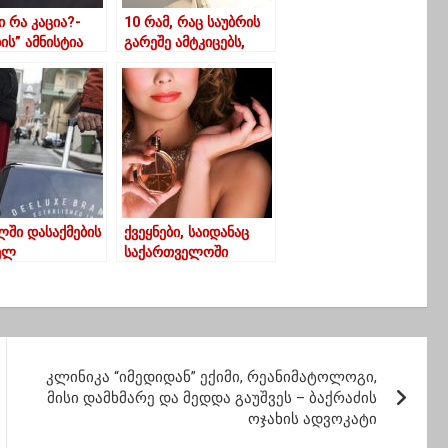
ი რა კაცია?-
10 რამ, რაც საუბრის
ის” ამნისტია
გარეშე ამტკიცებს,
ო, არ
რომ ინტელექტუალი
ვეს”
ხართ
ლში დასაქმების
ქვეყნები, საიდანაც
ელ
საქართველოში
თველოს
სუნამოები შემოდის
აქეებს
ტრაცია
ან შეეძლებათ
კლინიკა “იმედიდან” ექიმი, რეანიმატოლოგი,
მისი დამხმარე და მედდა გაუშვეს – ბაქრაძის
ოჯახის ადვოკატი