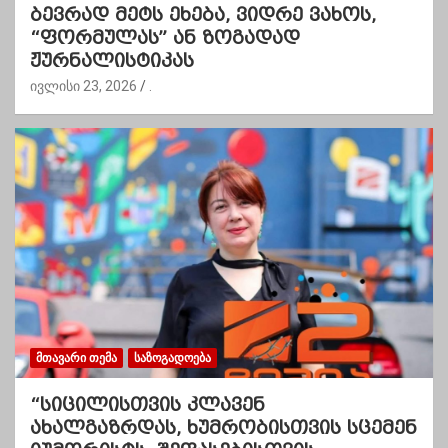
ბევრად მეტს ეხება, ვიდრე ვახოს,
“ფორმულას” ან ზოგადად
ჟურნალისტიკას
ივლისი 23, 2026
.
ᲛᲗᲐᲕᲐᲠᲘ ᲗᲔᲛᲐ
ᲡᲐᲖᲝᲒᲐᲓᲝᲔᲑᲐ
“სიცილისთვის კლავენ
ახალგაზრდას, ხუმრობისთვის სცემენ