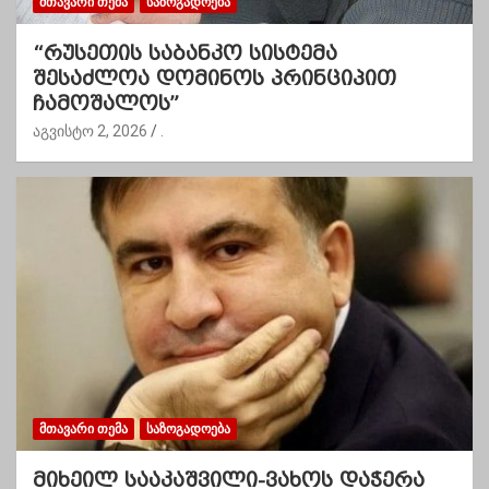
ᲛᲗᲐᲕᲐᲠᲘ ᲗᲔᲛᲐ
ᲡᲐᲖᲝᲒᲐᲓᲝᲔᲑᲐ
“რუსეთის საბანკო სისტემა
შესაძლოა დომინოს პრინციპით
ჩამოშალოს”
აგვისტო 2, 2026
.
ᲛᲗᲐᲕᲐᲠᲘ ᲗᲔᲛᲐ
ᲡᲐᲖᲝᲒᲐᲓᲝᲔᲑᲐ
მიხეილ სააკაშვილი-ვახოს დაჭერა