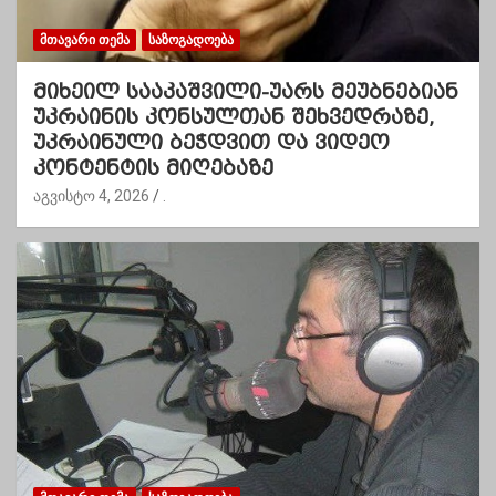
ᲛᲗᲐᲕᲐᲠᲘ ᲗᲔᲛᲐ
ᲡᲐᲖᲝᲒᲐᲓᲝᲔᲑᲐ
მიხეილ სააკაშვილი-უარს მეუბნებიან
უკრაინის კონსულთან შეხვედრაზე,
უკრაინული ბეჭდვით და ვიდეო
კონტენტის მიღებაზე
აგვისტო 4, 2026
.