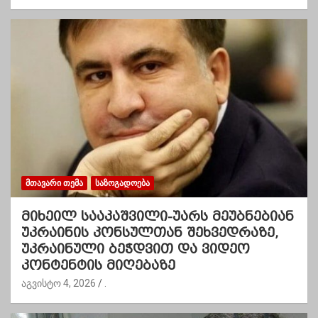
ᲛᲗᲐᲕᲐᲠᲘ ᲗᲔᲛᲐ
ᲡᲐᲖᲝᲒᲐᲓᲝᲔᲑᲐ
მიხეილ სააკაშვილი-უარს მეუბნებიან
უკრაინის კონსულთან შეხვედრაზე,
უკრაინული ბეჭდვით და ვიდეო
კონტენტის მიღებაზე
აგვისტო 4, 2026
.