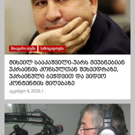
ᲛᲗᲐᲕᲐᲠᲘ ᲗᲔᲛᲐ
ᲡᲐᲖᲝᲒᲐᲓᲝᲔᲑᲐ
მიხეილ სააკაშვილი-უარს მეუბნებიან
უკრაინის კონსულთან შეხვედრაზე,
უკრაინული ბეჭდვით და ვიდეო
კონტენტის მიღებაზე
აგვისტო 4, 2026
.