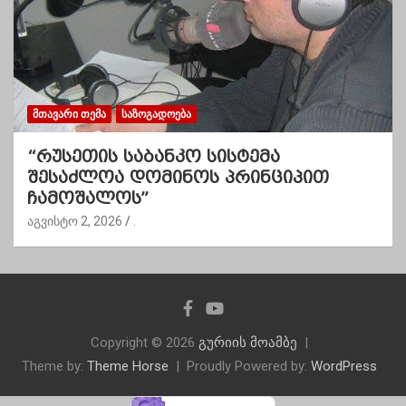
ᲛᲗᲐᲕᲐᲠᲘ ᲗᲔᲛᲐ
ᲡᲐᲖᲝᲒᲐᲓᲝᲔᲑᲐ
“რუსეთის საბანკო სისტემა
შესაძლოა დომინოს პრინციპით
ჩამოშალოს”
აგვისტო 2, 2026
.
Copyright © 2026
გურიის მოამბე
Theme by:
Theme Horse
Proudly Powered by:
WordPress