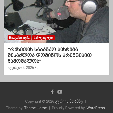
ᲛᲗᲐᲕᲐᲠᲘ ᲗᲔᲛᲐ
ᲡᲐᲖᲝᲒᲐᲓᲝᲔᲑᲐ
“რუსეთის საბანკო სისტემა
შესაძლოა დომინოს პრინციპით
ჩამოშალოს”
აგვისტო 2, 2026
.
Copyright © 2026
გურიის მოამბე
Theme by:
Theme Horse
Proudly Powered by:
WordPress