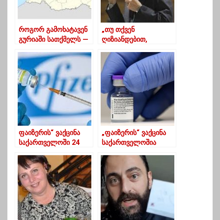
როგორ გამოხატავენ
„თუ თქვენ
გურიაში სათქმელს —
ღიზიანდებით,
გურული დიალექტის
დაუყვირებთ ბავშვს,
სახალისო
ძალიან
მაგალითები
გაგიჭირდებათ.
საკუთარი თავი ხელში
აიყვანეთ,“ – შალვა
ამონაშვილი
ფაიზერის“ ვაქცინა
„ფაიზერის“ ვაქცინა
საქართველოში 24
საქართველოშია
მარტს შემოვა