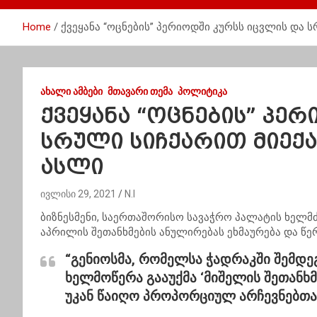
Home
ქვეყანა “ოცნების” პერიოდში კურსს იცვლის და 
ᲐᲮᲐᲚᲘ ᲐᲛᲑᲔᲑᲘ
ᲛᲗᲐᲕᲐᲠᲘ ᲗᲔᲛᲐ
ᲞᲝᲚᲘᲢᲘᲙᲐ
ქვეყანა “ოცნების” პე
სრული სიჩქარით მიექა
ასლი
ივლისი 29, 2021
N.I
ბიზნესმენი, საერთაშორისო სავაჭრო პალატის ხელმძ
აპრილის შეთანხმების ანულირებას ეხმაურება და წე
“გენიოსმა, რომელსა ჭადრაკში შემდეგ
ხელმოწერა გააუქმა ‘მიშელის შეთანხმე
უკან წაიღო პროპორციულ არჩევნებთა