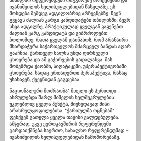
სახალხო რეფერენდუმი რიგგარეშე არჩევნების და
ივანიშვილის ხელისუფლებიდან წასვლაზე. ეს
მოხდება შემდეგ ადგილობრივ არჩევნებზე. ჩვენ
გვყავს ძალიან კარგი კანდიდატები თბილისში, ბევრ
სხვა ადგილზე, პრაქტიკულად ყველგან ვაყენებთ
ძალიან კარგ კანდიდატს და ვიბრძოლებთ
ბოლომდე, რათა ყველამ დაინახოს, რომ არანაირი
მხარდაჭერა საქართველოს მძარცველ ბანდას აღარ
გააჩნია. ქართველ ხალხს უნდა ღირსეული
ცხოვრება და ამ გაჭირვების გადალახვა. მას
მობეზრდა ჭაობში, სიღატაკეში, უპერსპექტივობაში
ცხოვრება, სადაც ერთადერთი პერსპექტივა, რასაც
უსახავენ, ქვეყნიდან გაგდებაა.
ნაციონალური მოძრაობა” მთელი ეს პერიოდი
ასრულებდა შარლ მიშელის ხელშეკრულების
უკლებლივ ყველა პუნქტს, მიუხედავად მისი
არასრულყოფილებისა. “ქართულმა ოცნებამ”
ფეხქვეშ გათელა ყველა თავისი ვალდებულება.
ამჯერად, უკვე ევროკავშირის რეფერენდუმი
გარდაიქმნება საერთო, სახალხო რეფერენდუმად –
ივანიშვილის ხელისუფლებიდან ჩამოშორებაზე.