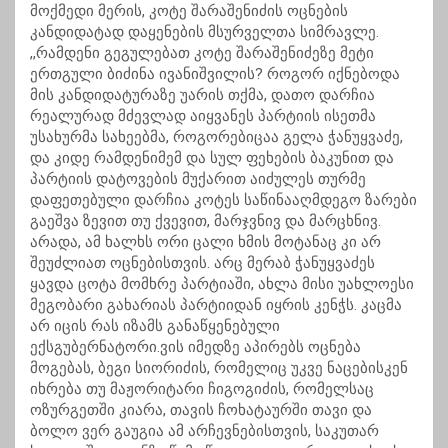
მოქმედი მერის, კოტე შარაშენიძის ოცნების
კანდიდატად დაყენების მსურველთა სიმრავლე.
,,რამდენი გეგულებათ კოტე შარაშენიძეზე მეტი
ერთგული ბიძინა ივანიშვილის? როგორ იქნებოდა
მის კანდიდატურაზე უარის თქმა, დათო დარჩია
რეალურად მძევლად აიყვანეს პარტიის ისეთმა
უსახურმა სახეებმა, როგორებიცაა გელა ჭანუყვაძე,
და კიდე რამდენიმემ და სულ ფეხების ბაკუნით და
პარტიის დატოვების მუქარით აიძულეს თურმე
დაფეთებული დარჩია კოტეს საწინააღმდეგო ზარები
გაეშვა ზევით თუ ქვევით, მარჯვნივ და მარცხნივ.
არადა, ამ ხალხს ორი ცალი ხმის მოტანაც კი არ
შეუძლიათ ოცნებისთვის. არც მერაბ ჭანუყვაძეს
ყავდა ცოტა მომხრე პარტიაში, ახლა მისი უახლოესი
მეგობარი გახარიას პარტიიდან იყრის კენჭს. კაცმა
არ იცის რას იზამს განაწყენებული
ექსგუბერნატორი.ვის იმედზე აპირებს ოცნება
მოგებას, ბეგი სიორიძის, რომელიც უკვე ნაცებისკენ
იხრება თუ მაჟორიტარი ჩიგოგიძის, რომელსაც
ოზურგეთში კიარა, თავის ჩოხატაურში თავი და
ბოლო ვერ გაუგია ამ არჩევნებისთვის, საკუთარ