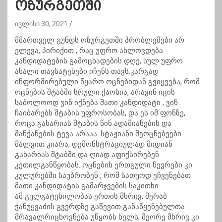
ოზურგეთში
ივლისი 30, 2021
.
მმართველ გუნდს ოზურგეთში პრობლემები არ
ელევა, პირიქით , რაც უფრო ახლოვდება
კანდიდატების გამოცხადების დღე, სულ უფრო
ახალი თავსატეხები იჩენს თავს.კარგად
ინფორმირებული წყარო ოცნებიდან გვიყვება, რომ
ოცნების შტაბში სრული ქაოსია, არავინ იცის
საბოლოოდ ვინ იქნება მათი კანდიდატი , ვინ
ჩაიბარებს შტაბის უფროსობას, და ეს იმ ფონზე,
როცა გახარიას შტაბის წინ ადამიანების და
მანქანების ტევა არააა. სტაჟიანი მეოცნებეები
მალვით კიარა, დემონსტრაციულად მიდიან
გახარიას შტაბში და ღიად აფიქსირებენ
კეთილგანწყობას. ოცნების ერთგული წევრები კი
კულურებში საუბრობენ , რომ სათუოდ ეჩვენებათ
მათი კანდიდატის გამარჯვების საკითხი.
ამ გულგატეხილობას ერთის მხრივ, მერაბ
ჭანუყვაძის გვერდზე გაწევით განაწყენებულთა
მრავალრიცხოვნება უწყობს ხელს, მეორე მხრივ კი