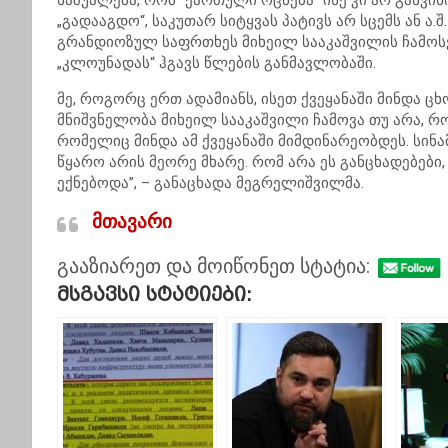
საშუალება, რომ “ქართული ოცნება” ისე კი არ განვ
„გადააგდო“, საკუთარ სიტყვას პატივს არ სცემს ან ა.
გრანდიოზულ საფრთხეს მიხეილ სააკაშვილის ჩამოსვ
„კლოუნადას“ ჰგავს წლების განმავლობაში.
მე, როგორც ერთ ადამიანს, ისეთ ქვეყანაში მინდა ც
მნიშვნელობა მიხეილ სააკაშვილი ჩამოვა თუ არა, რ
რომელიც მინდა ამ ქვეყანაში მიმდინარეობდეს. სი
წყარო არის მეორე მხარე. რომ არა ეს განცხადებები
ექნებოდა”, – განაცხადა მეგრელიშვილმა.
მთავარი
გააზიარეთ და მოიწონეთ სტატია:
Მსგავსი Სტატიები: