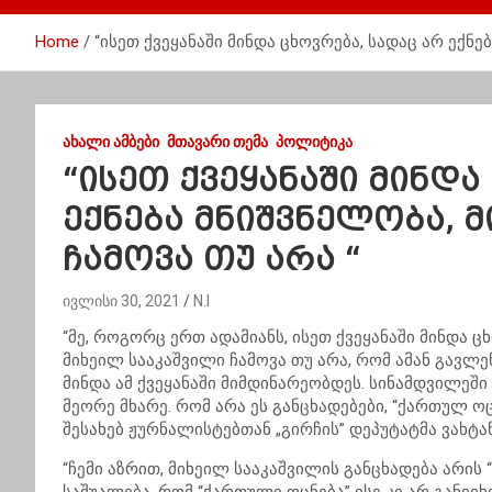
Home
“ისეთ ქვეყანაში მინდა ცხოვრება, სადაც არ ექნე
ᲐᲮᲐᲚᲘ ᲐᲛᲑᲔᲑᲘ
ᲛᲗᲐᲕᲐᲠᲘ ᲗᲔᲛᲐ
ᲞᲝᲚᲘᲢᲘᲙᲐ
“ისეთ ქვეყანაში მინდა
ექნება მნიშვნელობა, 
ჩამოვა თუ არა “
ივლისი 30, 2021
N.I
“მე, როგორც ერთ ადამიანს, ისეთ ქვეყანაში მინდა 
მიხეილ სააკაშვილი ჩამოვა თუ არა, რომ ამან გავლ
მინდა ამ ქვეყანაში მიმდინარეობდეს. სინამდვილე
მეორე მხარე. რომ არა ეს განცხადებები, “ქართულ ოც
შესახებ ჟურნალისტებთან „გირჩის” დეპუტატმა ვახტ
“ჩემი აზრით, მიხეილ სააკაშვილის განცხადება არის