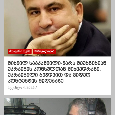
ᲛᲗᲐᲕᲐᲠᲘ ᲗᲔᲛᲐ
ᲡᲐᲖᲝᲒᲐᲓᲝᲔᲑᲐ
მიხეილ სააკაშვილი-უარს მეუბნებიან
უკრაინის კონსულთან შეხვედრაზე,
უკრაინული ბეჭდვით და ვიდეო
კონტენტის მიღებაზე
აგვისტო 4, 2026
.