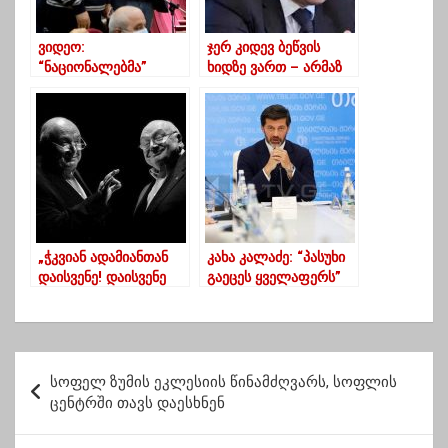
ვიდეო:
ჯერ კიდევ ბეწვის
“ნაციონალებმა”
ხიდზე ვართ – არმაზ
ოზურგეთის მერს
ახვლედიანი
შეუტიეს
„ჭკვიან ადამიანთან
კახა კალაძე: “პასუხი
დაისვენე! დაისვენე
გაეცეს ყველაფერს”
მასთან ერთად
გევედრები!“
პ
სოფელ ზუმის ეკლესიის წინამძღვარს, სოფლის
ო
ცენტრში თავს დაესხნენ
ს