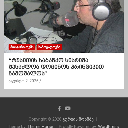
ᲛᲗᲐᲕᲐᲠᲘ ᲗᲔᲛᲐ
ᲡᲐᲖᲝᲒᲐᲓᲝᲔᲑᲐ
“რუსეთის საბანკო სისტემა
შესაძლოა დომინოს პრინციპით
ჩამოშალოს”
აგვისტო 2, 2026
.
Copyright © 2026
გურიის მოამბე
Theme by:
Theme Horse
Proudly Powered by:
WordPress