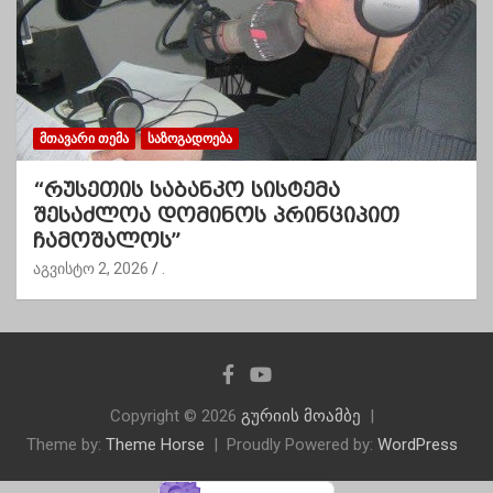
ᲛᲗᲐᲕᲐᲠᲘ ᲗᲔᲛᲐ
ᲡᲐᲖᲝᲒᲐᲓᲝᲔᲑᲐ
“რუსეთის საბანკო სისტემა
შესაძლოა დომინოს პრინციპით
ჩამოშალოს”
აგვისტო 2, 2026
.
Copyright © 2026
გურიის მოამბე
Theme by:
Theme Horse
Proudly Powered by:
WordPress