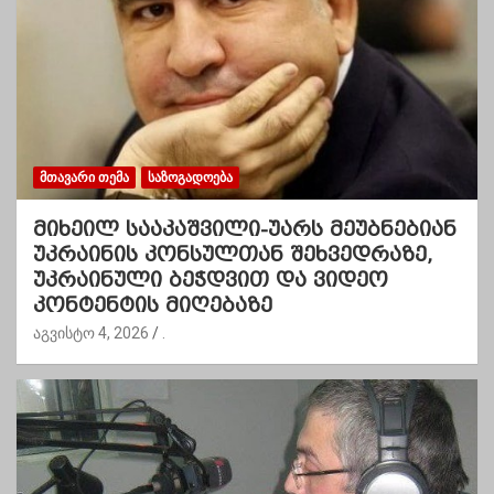
ᲛᲗᲐᲕᲐᲠᲘ ᲗᲔᲛᲐ
ᲡᲐᲖᲝᲒᲐᲓᲝᲔᲑᲐ
მიხეილ სააკაშვილი-უარს მეუბნებიან
უკრაინის კონსულთან შეხვედრაზე,
უკრაინული ბეჭდვით და ვიდეო
კონტენტის მიღებაზე
აგვისტო 4, 2026
.