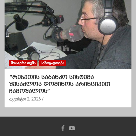
ᲛᲗᲐᲕᲐᲠᲘ ᲗᲔᲛᲐ
ᲡᲐᲖᲝᲒᲐᲓᲝᲔᲑᲐ
“რუსეთის საბანკო სისტემა
შესაძლოა დომინოს პრინციპით
ჩამოშალოს”
აგვისტო 2, 2026
.