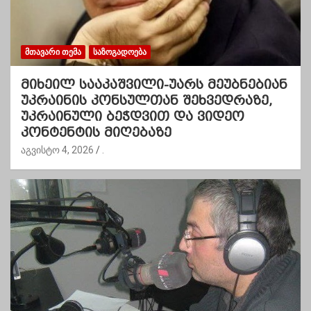
ᲛᲗᲐᲕᲐᲠᲘ ᲗᲔᲛᲐ
ᲡᲐᲖᲝᲒᲐᲓᲝᲔᲑᲐ
მიხეილ სააკაშვილი-უარს მეუბნებიან
უკრაინის კონსულთან შეხვედრაზე,
უკრაინული ბეჭდვით და ვიდეო
კონტენტის მიღებაზე
აგვისტო 4, 2026
.