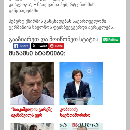
დიალოგს”, – ნათქვამია ჰუბერტ ქნირშის
განცხადებაში.
ჰუბერტ ქნირშის განცხადებას საქართველოში
გერმანიის საელჩოს ფეისბუქგვერდი ავრცელებს.
გააზიარეთ და მოიწონეთ სტატია:
Მსგავსი Სტატიები:
“სააკაშვილის გარეშე
კობახიძე
ივანიშვილს ვერ
საერთაშორისო
ვერევით”- დავით
დამკვირვებლებზე:
ბერძენიშვილი
როცა ქმარი ცოლს