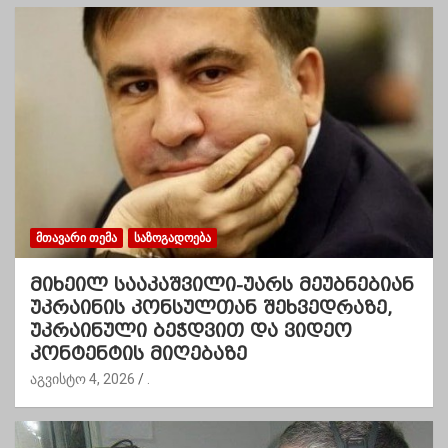
ᲛᲗᲐᲕᲐᲠᲘ ᲗᲔᲛᲐ
ᲡᲐᲖᲝᲒᲐᲓᲝᲔᲑᲐ
მიხეილ სააკაშვილი-უარს მეუბნებიან
უკრაინის კონსულთან შეხვედრაზე,
უკრაინული ბეჭდვით და ვიდეო
კონტენტის მიღებაზე
აგვისტო 4, 2026
.