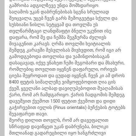
გაშრობა ადგილზევე უნდა მომხდარიყო.
საღამოს უკან დაბრუნებისას სცენა სრულიად
შეიცვალა, უცებ ჩვენ გარს შემოგვეტყა სქელი და
სუსხიანი ნისლი; სეტყვამ და თოვლმა ეს
თვლწარმტაცი ლანდშაფტი ბნელი უკუნით ისე
დაფარა, რომ მე და ჩემმა მეგზურმა ძვლივს
მივაგენით კარავს. ღრმა თოვლში ხეიტიალის
შემდეგ კარავში შესვლისას მივხვდით, რომ იგი არ
გამოდგებოდა თოვლისა და უამინდობისაგან
დასაცავად, იქვე ვნახეთ ჩემი მეგობარი და მსახური,
რომლებიც თოვლით იყვნენ დაფარული, ორივეს
ციება შეყროდათ და ცუდად იყვნენ, ჩვენ კი ამ დროს
8400 ფუტის სიმაღლეზე ვიმყოფებოდით ღია ცის
ქვეშ, ყველანი ალბად დავიღუპებოდით შუაღამისას
ქარი, რომ არ ჩამდგარიყო. ქარის ჩადგომის შემდეგ
დავეშვით ქვემოთ 1500 ფუტით ქვემოთ და დიდი
გაჭირვებით იელის (Pinus orientalis) ბუჩქების ტოტებს
შევაფარეთ თავი.
მეორე დილით თოვლს, რომ არ დავეფალით
სწრაფად დავიწყეთ უკან დაბრუნება, ბილიკი
მთლიანად გადარეცხილი იყო ხანგრძლივი