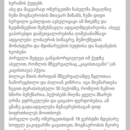
სურამის ქედებს.
ასე და მაგვარად ოზურგეთში ჩასულმა მივაღწიე
ჩემი მოგზაურობის მთავარ მიზანს, ჩემი დიდი
სურვილი გახლდათ ავსულიყავი ამ მთებზე და
ზედმიწევნით შემესწავლა ადგილმდებარეობა. ასევე
ვაპირებდი დამეთვალირებინა ღიშესანიშნავი
ადგილები: ლიხაურის სიმაგრე, შემოქმედის
მონასტერი და მდინარეების სუფსისა და ნატანების
ხეობები.
პირველი შეტევა განვახორციელეთ იმ ქედზე
ასვლით, რომლის მწვერვალსაც „კაცისთავანი“ (ან
კაცისთავა) ჰქვია.
ბილიკი მთის ძირიდან მწვერვალამდე წყლითაა
ჩამორეცხილი და ძალიან ვიწროა. იგი მიემართება
ზევით ტერასისებული 30 ბექობზე, რომლის ზემოთ
ხშირი ბუჩქნარია, ბექობებს მიღმა ყველა მხარეს
ღრმა უფრსკულები და ციცაბო ფერდობებია, ამ
გზაზე გადაადგილება მგზავრებისაგან დიდ
სიფრთხილეს მოითხოვს.
პირველი ღამე ოზურგეთისდან 18 ვერსტში მდებარე
სოფელ ვაკიჯვარში გავათიეთ, მოგზაურობის მეორე