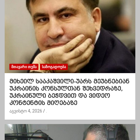
ᲛᲗᲐᲕᲐᲠᲘ ᲗᲔᲛᲐ
ᲡᲐᲖᲝᲒᲐᲓᲝᲔᲑᲐ
მიხეილ სააკაშვილი-უარს მეუბნებიან
უკრაინის კონსულთან შეხვედრაზე,
უკრაინული ბეჭდვით და ვიდეო
კონტენტის მიღებაზე
აგვისტო 4, 2026
.