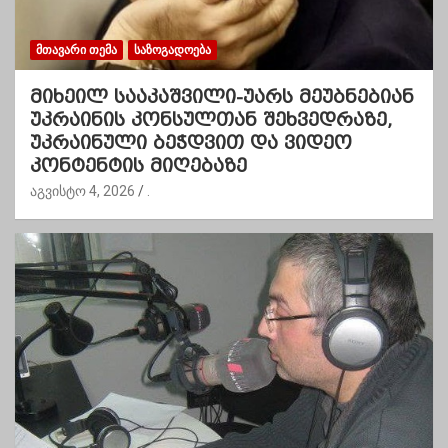
ᲛᲗᲐᲕᲐᲠᲘ ᲗᲔᲛᲐ
ᲡᲐᲖᲝᲒᲐᲓᲝᲔᲑᲐ
მიხეილ სააკაშვილი-უარს მეუბნებიან
უკრაინის კონსულთან შეხვედრაზე,
უკრაინული ბეჭდვით და ვიდეო
კონტენტის მიღებაზე
აგვისტო 4, 2026
.