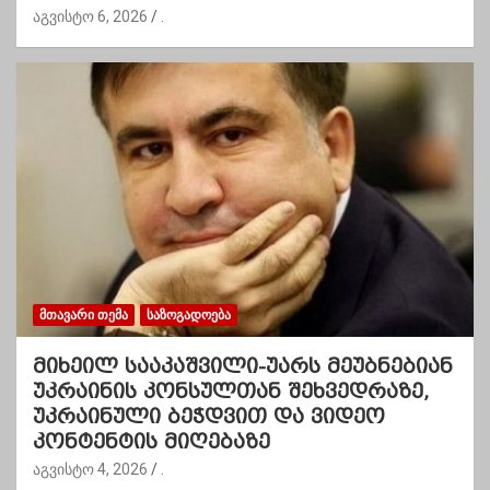
აგვისტო 6, 2026
.
ᲛᲗᲐᲕᲐᲠᲘ ᲗᲔᲛᲐ
ᲡᲐᲖᲝᲒᲐᲓᲝᲔᲑᲐ
მიხეილ სააკაშვილი-უარს მეუბნებიან
უკრაინის კონსულთან შეხვედრაზე,
უკრაინული ბეჭდვით და ვიდეო
კონტენტის მიღებაზე
აგვისტო 4, 2026
.