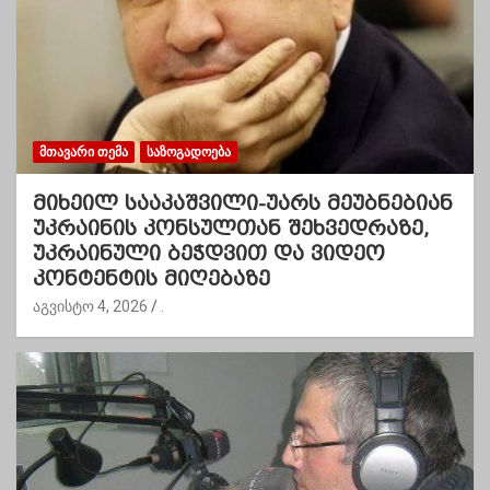
ᲛᲗᲐᲕᲐᲠᲘ ᲗᲔᲛᲐ
ᲡᲐᲖᲝᲒᲐᲓᲝᲔᲑᲐ
მიხეილ სააკაშვილი-უარს მეუბნებიან
უკრაინის კონსულთან შეხვედრაზე,
უკრაინული ბეჭდვით და ვიდეო
კონტენტის მიღებაზე
აგვისტო 4, 2026
.