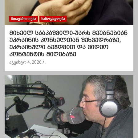
ᲛᲗᲐᲕᲐᲠᲘ ᲗᲔᲛᲐ
ᲡᲐᲖᲝᲒᲐᲓᲝᲔᲑᲐ
მიხეილ სააკაშვილი-უარს მეუბნებიან
უკრაინის კონსულთან შეხვედრაზე,
უკრაინული ბეჭდვით და ვიდეო
კონტენტის მიღებაზე
აგვისტო 4, 2026
.