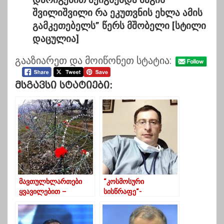
შვილიშვილი რა ეკუთვნის ეხლა ამის
გამკეთებელს”
წერს მშობელი [სტილი
დაცულია]
გააზიარეთ და მოიწონეთ სტატია:
Მსგავსი Სტატიები:
მავთულხლართები
“კოსმოსური
ყვავილებით –
სისწრაფე“-
ემოციური ფოტოები
პანდემიური
ხურვალეთიდან
პარადოქსები