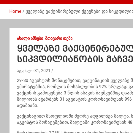
Home
ყველაზე ვაქცინირებული ქვეყნები და სიკვდილი
ᲐᲮᲐᲚᲘ ᲐᲛᲑᲔᲑᲘ
ᲛᲗᲐᲕᲐᲠᲘ ᲗᲔᲛᲐ
ყველაზე ვაქცინირებულ
სიკვდილიანობის მაჩვ
აგვისტო 31, 2021
.
29-30 აგვისტოს მონაცემებით, ვაქცინაციის ყველაზ
ემირატებშია, რომლის მოსახლეობის 92% სრულად ვა
ვაქცინის გამოყენება 3 წლის ასაკის ბავშვებშიც და
მილიონს აჭარბებს 31 აგვისტოს კორონავირუსის 99
ადამიანი.
ვაქცინაციით მსოფლიოში მეორე ადგილზეა მალტა, ს
აგვისტოს მონაცემებით, მალტაში კორონავირუსის 48