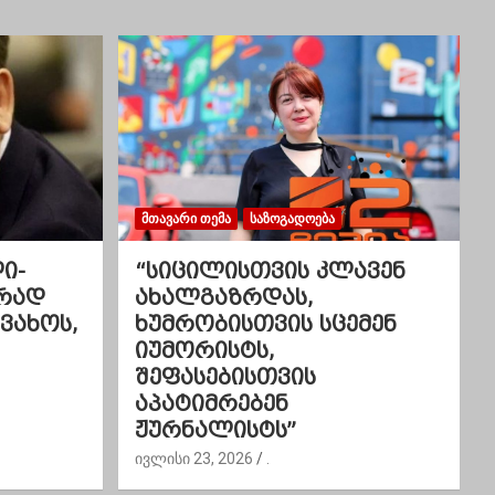
ᲛᲗᲐᲕᲐᲠᲘ ᲗᲔᲛᲐ
ᲡᲐᲖᲝᲒᲐᲓᲝᲔᲑᲐ
ი-
“სიცილისთვის კლავენ
ვრად
ახალგაზრდას,
 ვახოს,
ხუმრობისთვის სცემენ
იუმორისტს,
შეფასებისთვის
აპატიმრებენ
ჟურნალისტს”
ივლისი 23, 2026
.