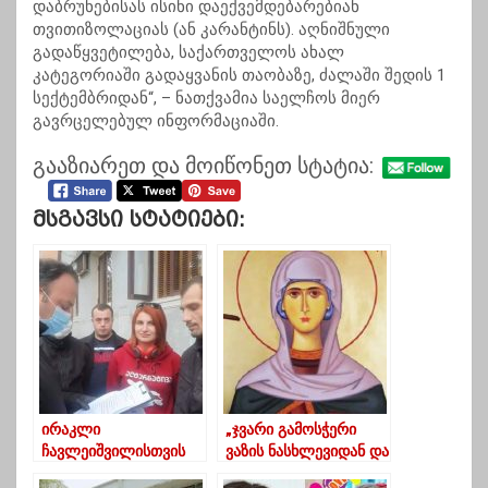
დაბრუნებისას ისინი დაექვემდებარებიან
თვითიზოლაციას (ან კარანტინს). აღნიშნული
გადაწყვეტილება, საქართველოს ახალ
კატეგორიაში გადაყვანის თაობაზე, ძალაში შედის 1
სექტემბრიდან“, – ნათქვამია საელჩოს მიერ
გავრცელებულ ინფორმაციაში.
გააზიარეთ და მოიწონეთ სტატია:
Მსგავსი Სტატიები:
ირაკლი
„ჯვარი გამოსჭერი
ჩავლეიშვილისთვის
ვაზის ნასხლევიდან და
შეურაცხყოფის
ცხელი ჭრილობა