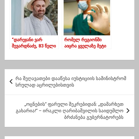
“დარეჯანი ვარ
რომელ რეგიონში
შევარდნაძე, 83 წელი
აიცრა ყველაზე მეტი
შემისრულდება
ადამიანი?
ფერცვალობას”-ზურა
შევარდნაძე
პ
რა შეღავათები დააწესა იუსტიციის სამინისტრომ
ო
სრულად აცრილებისთვის
ს
ტ
„ოცნების“ ფარული შეკრებიდან: „დამარხეთ
გახარია!“ – ირაკლი ღარიბაშვილის საიდუმლო
ი
ბრძანება გუბერნატორებს
ს
ნ