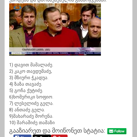
უწოდებს და დარწმუნებულია გამარჯვებაში.
1) დავით მამალაძე.
2) კაკო თავდუმაძე,
3) მზიური ჭკადუა.
4) ზაზა თავაძე.
5) გოჩა ქუტიძე.
6)ხომერიკი სოფიო.
7) ლესელიძე გელა.
8) ანთაძე გელა.
9)მახარაძე შორენა.
10) შარაშიძე თამაზი
გააზიარეთ და მოიწონეთ სტატია: