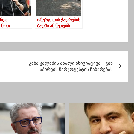
უნდა
ოზურგეთის ჭადრების
ვენოთ
ბაღში ამ წუთებში
აშვილის მზე და
სოლიდარობის აქცია
დ ამის შემდეგ
მიმდინარეობს
ძლია
წყინდეს
ს მზე”
კახა კალაძის ახალი ინიციატივა – ვინ
აპირებს ნარკოტესტის ჩაბარებას