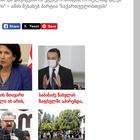
” – ამის შესახებ პარტია “საქართველოსთვის“
კის მთავარი
საბანაძე წასვლას
ლი ის არის,
ზაფხულში აპირებდა,
ვენი
უბრალოდ მან
იორობა
დააჩქარა გადადგომა
დება –
იშვილი