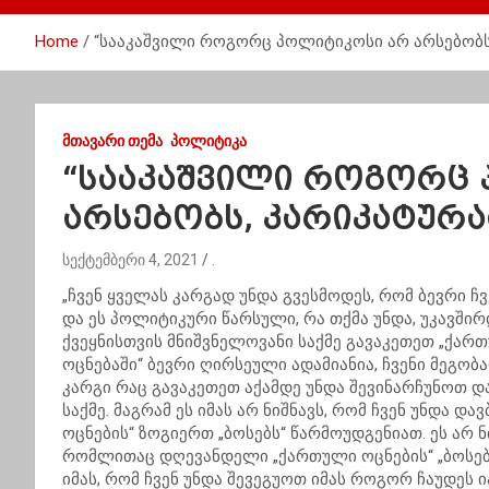
Home
“სააკაშვილი როგორც პოლიტიკოსი არ არსებობს
ᲛᲗᲐᲕᲐᲠᲘ ᲗᲔᲛᲐ
ᲞᲝᲚᲘᲢᲘᲙᲐ
“სააკაშვილი როგორც
არსებობს, კარიკატურა
სექტემბერი 4, 2021
.
„ჩვენ ყველას კარგად უნდა გვესმოდეს, რომ ბევრი 
და ეს პოლიტიკური წარსული, რა თქმა უნდა, უკავშირდ
ქვეყნისთვის მნიშვნელოვანი საქმე გავაკეთეთ „ქარ
ოცნებაში“ ბევრი ღირსეული ადამიანია, ჩვენი მეგობ
კარგი რაც გავაკეთეთ აქამდე უნდა შევინარჩუნოთ დ
საქმე. მაგრამ ეს იმას არ ნიშნავს, რომ ჩვენ უნდა
ოცნების“ ზოგიერთ „ბოსებს“ წარმოუდგენიათ. ეს არ ნ
რომლითაც დღევანდელი „ქართული ოცნების“ „ბოსები“
იმას, რომ ჩვენ უნდა შევეგუოთ იმას როგორ ჩაუდეს 