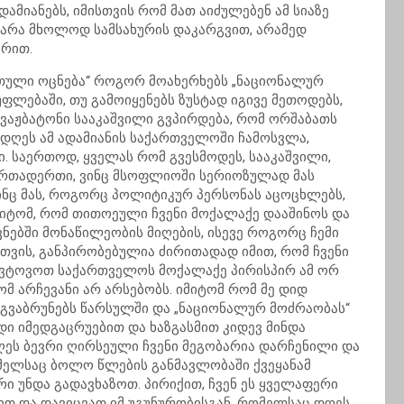
დამიანებს, იმისთვის რომ მათ აიძულებენ ამ სიაზე
ს არა მხოლოდ სამსახურის დაკარგვით, არამედ
ურით.
ართული ოცნება“ როგორ მოახერხებს „ნაციონალურ
ფლებაში, თუ გამოიყენებს ზუსტად იგივე მეთოდებს,
 ვაჟბატონი სააკაშვილი გვპირდება, რომ ორშაბათს
ა დღეს ამ ადამიანის საქართველოში ჩამოსვლა,
 საერთოდ, ყველას რომ გვესმოდეს, სააკაშვილი,
ერთადერთი, ვინც მსოფლიოში სერიოზულად მას
ვინც მას, როგორც პოლიტიკურ პერსონას აცოცხლებს,
იტომ, რომ თითოეული ჩვენი მოქალაქე დააშინოს და
ევნებში მონაწილეობის მიღების, ისევე როგორც ჩემი
თვის, განპირობებულია ძირითადად იმით, რომ ჩვენი
დავტოვოთ საქართველოს მოქალაქე პირისპირ ამ ორ
მ არჩევანი არ არსებობს. იმიტომ რომ მე დიდ
 გვაბრუნებს წარსულში და „ნაციონალურ მოძრაობას“
იდი იმედგაცრუებით და ხაზგასმით კიდევ მინდა
დღეს ბევრი ღირსეული ჩვენი მეგობარია დარჩენილი და
რომელსაც ბოლო წლების განმავლობაში ქვეყანამ
ერი უნდა გადავხაზოთ. პირიქით, ჩვენ ეს ყველაფერი
თ და დავიცვათ იმ უგუნურობისგან, რომელსაც დღეს