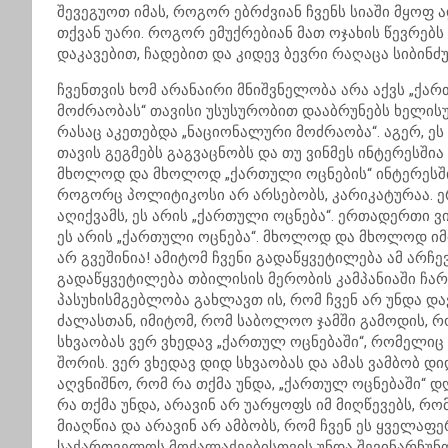
შევეგუოთ იმას, როგორ ებრძვიან ჩვენს სიაში მყოფ ა
თქვან უარი. როგორ ემუქრებიან მათ ოჯახის წევრებ
დაკავებით, ჩადებით და კიდევ ბევრი რაღაცა სიბინძ
ჩვენთვის ხომ არანაირი მნიშვნელობა არა აქვს „ქ
მოძრაობას“ თავისი უსუსურობით დააბრუნებს ხელისუ
რასაც აკეთებდა „ნაციონალური მოძრაობა“. აგერ, ეს
თავის გეგმებს გაგვაცნობს და თუ ვინმეს ინტერესში
მხოლოდ და მხოლოდ „ქართული ოცნების“ ინტერესში.
როგორც პოლიტიკოსი არ არსებობს, კარიკატურაა. 
აღიქვამს, ეს არის „ქართული ოცნება“. ერთადერთი 
ეს არის „ქართული ოცნება“. მხოლოდ და მხოლოდ იმ
არ გვეშინია! ამიტომ ჩვენი გადაწყვეტილება ამ არჩ
გადაწყვეტილება თბილისის მერობის კამპანიაში ჩარ
პასუხისმგებლობა გახლავთ ის, რომ ჩვენ არ უნდა 
ძალასთან, იმიტომ, რომ საბოლოო ჯამში გამოდის, რო
სხვაობას ვერ ვხედავ „ქართულ ოცნებაში“, რომელიც
შორის. ვერ ვხედავ დიდ სხვაობას და ამას ვამბობ დ
აღვნიშნო, რომ რა თქმა უნდა, „ქართულ ოცნებაში“ 
რა თქმა უნდა, არავინ არ უარყოფს იმ მიღწევებს, 
მიაღწია და არავინ არ ამბობს, რომ ჩვენ ეს ყველაფ
საქართველოს მოქალაქეებისთვის უნდა შევინარჩუნო