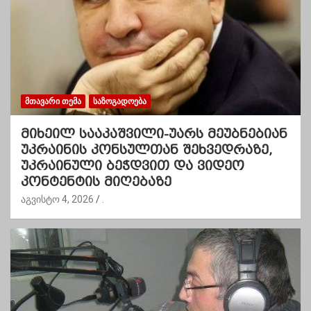
ᲛᲗᲐᲕᲐᲠᲘ ᲗᲔᲛᲐ
ᲡᲐᲖᲝᲒᲐᲓᲝᲔᲑᲐ
მიხეილ სააკაშვილი-უარს მეუბნებიან
უკრაინის კონსულთან შეხვედრაზე,
უკრაინული ბეჭდვით და ვიდეო
კონტენტის მიღებაზე
აგვისტო 4, 2026
.