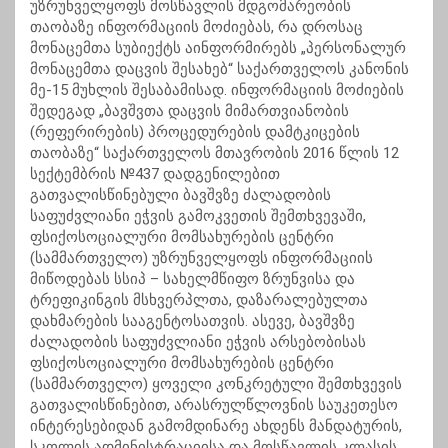
უზრუნველყოფს მოსწავლის მდგომარეობის
თაობაზე ინფორმაციის მოძიებას, რა დროსაც
მონაცემთა სუბიექტს
აინფორმირებს
„პერსონალურ
მონაცემთა დაცვის შესახებ“ საქართველოს კანონის
მე-15 მუხლის შესაბამისად. ინფორმაციის მოძიების
შედეგად „ბავშვთა დაცვის მიმართვიანობის
(
რეფერირების
) პროცედურების დამტკიცების
თაობაზე“ საქართველოს მთავრობის 2016 წლის 12
სექტემბრის №437 დადგენილებით
გათვალისწინებული ბავშვზე ძალადობის
საფუძვლიანი ეჭვის გამოკვეთის შემთხვევაში,
ფსიქოსოციალური მომსახურების ცენტრი
(სამმართველო) უზრუნველყოფს ინფორმაციის
მიწოდებას სსიპ – სახელმწიფო ზრუნვისა და
ტრეფიკინგის მსხვერპლთა, დაზარალებულთა
დახმარების სააგენტოსათვის. ასევე, ბავშვზე
ძალადობის საფუძვლიანი ეჭვის არსებობისას
ფსიქოსოციალური მომსახურების ცენტრი
(სამმართველო) ყოველი კონკრეტული შემთხვევის
გათვალისწინებით, არასრულწლოვნის საუკეთესო
ინტერესებიდან გამომდინარე ახდენს მანდატურის,
სკოლის ადმინისტრაციისა და მოსწავლის კლასის