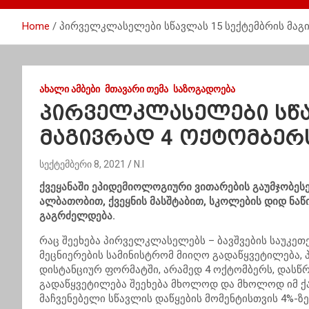
Home
პირველკლასელები სწავლას 15 სექტემბრის მაგ
ᲐᲮᲐᲚᲘ ᲐᲛᲑᲔᲑᲘ
ᲛᲗᲐᲕᲐᲠᲘ ᲗᲔᲛᲐ
ᲡᲐᲖᲝᲒᲐᲓᲝᲔᲑᲐ
პირველკლასელები სწა
მაგივრად 4 ოქტომბერ
სექტემბერი 8, 2021
N.I
ქვეყანაში ეპიდემიოლოგიური ვითარების გაუმჯობეს
ალბათობით, ქვეყნის მასშტაბით, სკოლების დიდ ნა
გაგრძელდება.
რაც შეეხება პირველკლასელებს – ბავშვების საუკეთ
მეცნიერების სამინისტრომ მიიღო გადაწყვეტილება,
დისტანციურ ფორმატში, არამედ 4 ოქტომბერს, დასწ
გადაწყვეტილება შეეხება მხოლოდ და მხოლოდ იმ ქა
მაჩვენებელი სწავლის დაწყების მომენტისთვის 4%-ზე