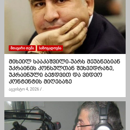
ᲛᲗᲐᲕᲐᲠᲘ ᲗᲔᲛᲐ
ᲡᲐᲖᲝᲒᲐᲓᲝᲔᲑᲐ
მიხეილ სააკაშვილი-უარს მეუბნებიან
უკრაინის კონსულთან შეხვედრაზე,
უკრაინული ბეჭდვით და ვიდეო
კონტენტის მიღებაზე
აგვისტო 4, 2026
.