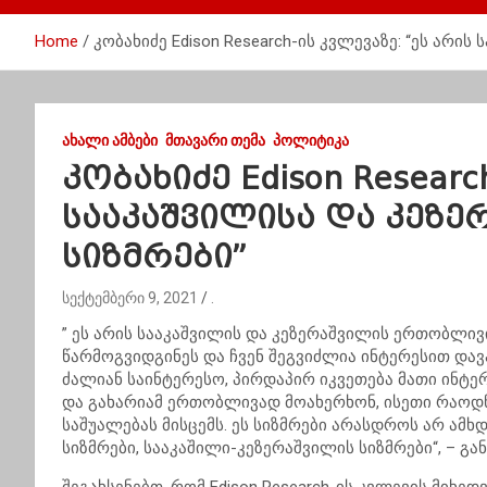
Home
კობახიძე Edison Research-ის კვლევაზე: “ეს არ
ᲐᲮᲐᲚᲘ ᲐᲛᲑᲔᲑᲘ
ᲛᲗᲐᲕᲐᲠᲘ ᲗᲔᲛᲐ
ᲞᲝᲚᲘᲢᲘᲙᲐ
კობახიძე Edison Researc
სააკაშვილისა და კეზ
სიზმრები”
სექტემბერი 9, 2021
.
” ეს არის სააკაშვილის და კეზერაშვილის ერთობლი
წარმოგვიდგინეს და ჩვენ შეგვიძლია ინტერესით დავა
ძალიან საინტერესო, პირდაპირ იკვეთება მათი ინტერ
და გახარიამ ერთობლივად მოახერხონ, ისეთი რაოდნე
საშუალებას მისცემს. ეს სიზმრები არასდროს არ ამ
სიზმრები, სააკაშილი-კეზერაშვილის სიზმრები“, – გა