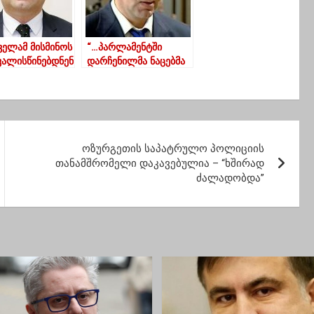
ველამ მისმინოს
“…პარლამენტში
ვალისწინებდნენ
დარჩენილმა ნაცებმა
ვამბობ –
ნაღდად ივლისის
ულიანი
პრემია აიღეს” –
რებზე
ირაკლი ოქრუაშვილი
ოზურგეთის საპატრულო პოლიციის
თანამშრომელი დაკავებულია – “ხშირად
ძალადობდა”