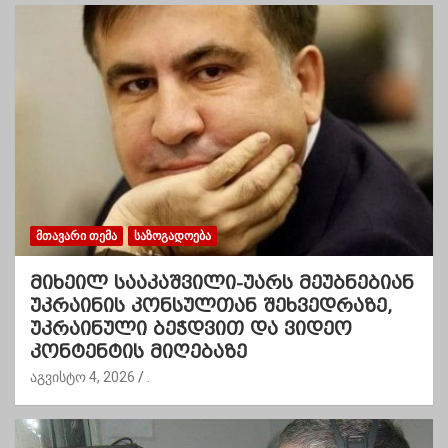
ᲛᲗᲐᲕᲐᲠᲘ ᲗᲔᲛᲐ
ᲡᲐᲖᲝᲒᲐᲓᲝᲔᲑᲐ
მიხეილ სააკაშვილი-უარს მეუბნებიან
უკრაინის კონსულთან შეხვედრაზე,
უკრაინული ბეჭდვით და ვიდეო
კონტენტის მიღებაზე
აგვისტო 4, 2026
.