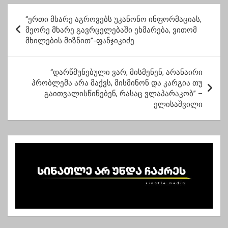
ისრაელში
პ
“ერთი მხარე აგროვებს უკანონო ინფორმაციას,
ო
მეორე მხარე გავრცელებაში ეხმარება, ვითომ
მხილების მიზნით”-ფანჯიკიძე
ს
ტ
“დარწმუნებული ვარ, მისმენენ, არანაირი
ი
პრობლემა არა მაქვს, მისმინონ და კარგია თუ
ს
გაითვალისწინებენ, რასაც ვლაპარაკობ” –
ელისაშვილი
ნ
ა
ვ
ი
გ
ა
ც
ი