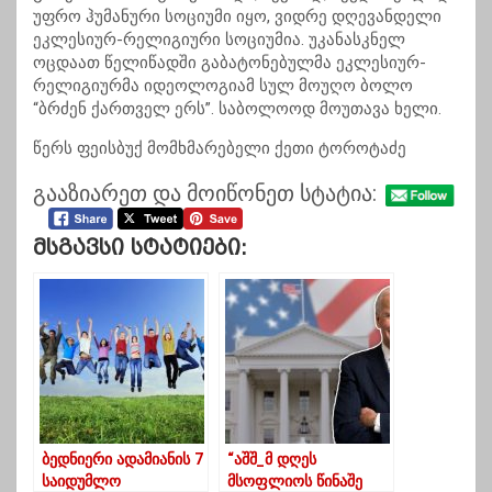
უფრო ჰუმანური სოციუმი იყო, ვიდრე დღევანდელი
ეკლესიურ-რელიგიური სოციუმია. უკანასკნელ
ოცდაათ წელიწადში გაბატონებულმა ეკლესიურ-
რელიგიურმა იდეოლოგიამ სულ მოუღო ბოლო
“ბრძენ ქართველ ერს”. საბოლოოდ მოუთავა ხელი.
წერს ფეისბუქ მომხმარებელი ქეთი ტოროტაძე
გააზიარეთ და მოიწონეთ სტატია:
Მსგავსი Სტატიები:
ბედნიერი ადამიანის 7
“აშშ_მ დღეს
საიდუმლო
მსოფლიოს წინაშე