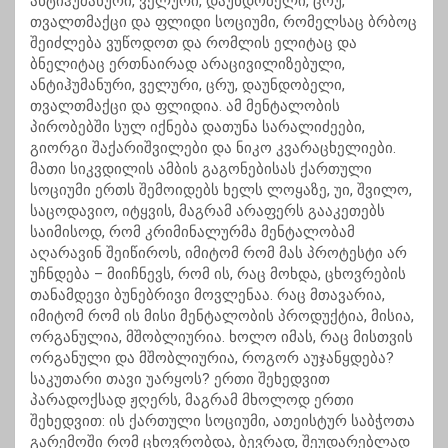
ანტიჰუმანური, ველური, დაუნდობელი, ცრუ,
თვალთმაქცი და ფლიდი სოციუმი, რომელსაც ბრბოც
შეიძლება ვუწოდოთ და რომლის ელიტაც და
ბნელიტაც ერთნაირად არაცივილიზებული,
ანტიჰუმანური, ველური, ცრუ, დაუნდობელი,
თვალთმაქცი და ფლიდია. ამ მენტალობის
პირობებში სულ იქნება დათუნა სარალიძეები,
გიორგი შაქარიშვილები და ნიკო კვარაცხელიები.
მათი სიკვდილის ამბის გაგონებისას ქართული
სოციუმი ერთს შემოიდებს ხელს ლოყაზე, უი, შვილო,
საცოდავიო, იტყვის, მაგრამ არაფერს გააკეთებს
საიმისოდ, რომ კრიმინალურმა მენტალობამ
აღარავინ შეიწიროს, იმიტომ რომ მას პროტესტი არ
უჩნდება – მიიჩნევს, რომ ის, რაც მოხდა, ცხოვრების
თანამდევი ბუნებრივი მოვლენაა. რაც მთავარია,
იმიტომ რომ ის მისი მენტალობის პროდუქტია, მისია,
ორგანულია, მშობლიურია. ხოლო იმას, რაც მისთვის
ორგანული და მშობლიურია, როგორ აუჯანყდება?
საკუთარი თავი უარყოს? ერთი შეხედვით
პარადოქსად ჟღერს, მაგრამ მხოლოდ ერთი
შეხედვით: ის ქართული სოციუმი, ათეისტურ საბჭოთა
გარემოში რომ ცხოვრობდა, ბევრად, შეუდარებლად