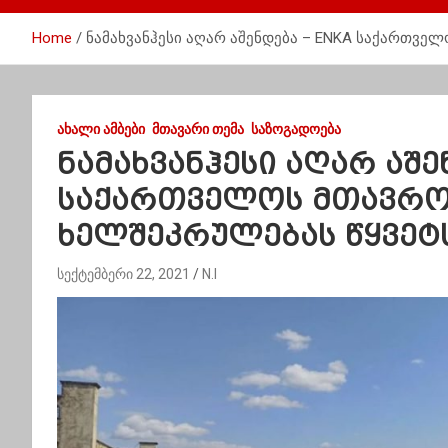
Home
ნამახვანჰესი აღარ აშენდება – ENKA საქართვე
ᲐᲮᲐᲚᲘ ᲐᲛᲑᲔᲑᲘ
ᲛᲗᲐᲕᲐᲠᲘ ᲗᲔᲛᲐ
ᲡᲐᲖᲝᲒᲐᲓᲝᲔᲑᲐ
ნამახვანჰესი აღარ აშე
საქართველოს მთავრო
ხელშეკრულებას წყვეტ
სექტემბერი 22, 2021
N.I