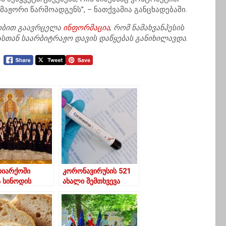
ჟორი წარმოადგენს”, – ნათქვამია განცხადებაში.
ნობით გაავრცელა
ინფორმაცია
, რომ ნამახვანჰესის
თან საარბიტრაჟო დავის დაწყებას განიხილავდა.
რიარქოში
კორონავირუსის 521
ა სინოდის
ახალი შემთხვევა
ი იკრიბებიან
გამოვლინდა,
გარდაიცვალა 18
ადამიანი