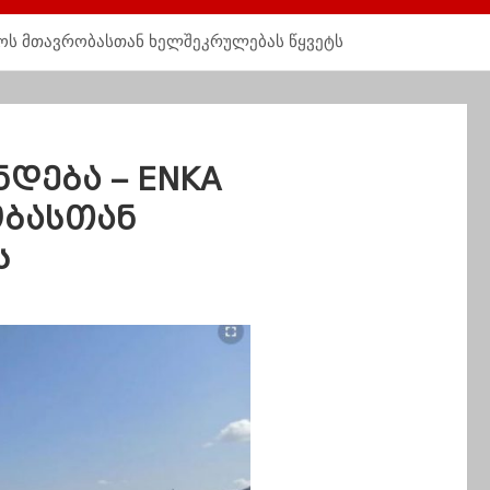
ლოს მთავრობასთან ხელშეკრულებას წყვეტს
ნდება – ENKA
ბასთან
ს