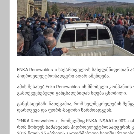
ENKA Renewables-ი საქართველოს სახელმწიფოთან ა
ჰიდროელექტროსადგური აღარ აშენდება.
ამის შესახებ Enka Renewables-ის მშობელი კომპანიი
გამოქვეყნებული განცხადებიდან ხდება ცნობილი.
განცხადებაში ნათქვამია, რომ ხელშეკრულების შეწყ
დარღვევა და ფორს-მაჟორი წარმოადგენს.
“ENKA Renewables-ი, რომელშიც ENKA İNŞAAT-ი 90%
რომ მოხდეს ნამახვანის ჰიდროელექტროსადგურის კ
2019 წლის 25 აპრილს გაფორმებული ხელშეკრულების 