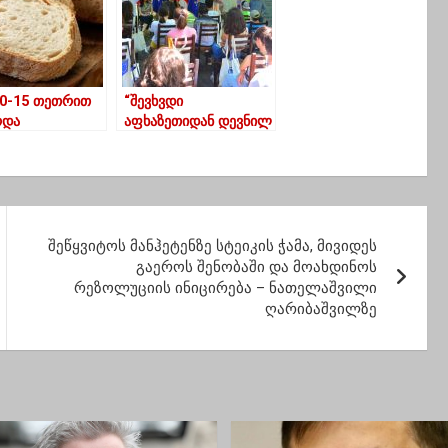
10-15 თეთრით
“შევხვდი
რდა
აფხაზეთიდან დევნილ
ბავშვებს, რომლებიც
ახლა ხონში და
კოპიტნარში
ცხოვრობენ”-გიორგი
კეკელიძე
შეწყვიტოს მანჰეტენზე სტეიკის ჭამა, მივიდეს
გაეროს შენობაში და მოახდინოს
რეზოლუციის ინიცირება – ნათელაშვილი
ღარიბაშვილზე