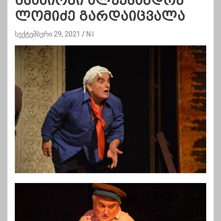
მსახიობი ალექსანდრე
ლომიძე გარდაიცვალა
სექტემბერი 29, 2021
N.I