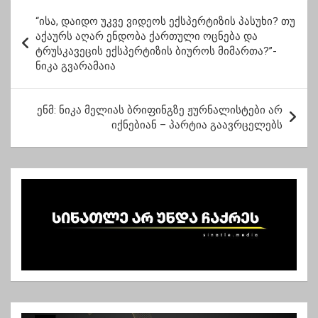
პ
“ისა, დაიდო უკვე ვიდეოს ექსპერტიზის პასუხი? თუ
ო
აქაურს აღარ ენდობა ქართული ოცნება და
ტრუსკავეცის ექსპერტიზის ბიუროს მიმართა?”-
ს
ნიკა გვარამაია
ტ
ი
ენმ: ნიკა მელიას ბრიფინგზე ჟურნალისტები არ
ს
იქნებიან – პარტია გაავრცელებს
ნ
ა
ვ
ი
გ
ა
ც
ი