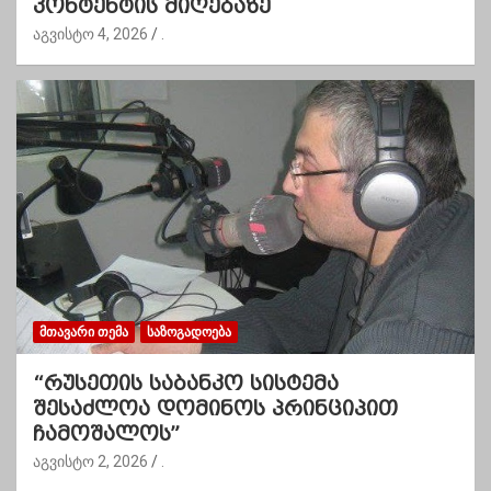
კონტენტის მიღებაზე
აგვისტო 4, 2026
.
ᲛᲗᲐᲕᲐᲠᲘ ᲗᲔᲛᲐ
ᲡᲐᲖᲝᲒᲐᲓᲝᲔᲑᲐ
“რუსეთის საბანკო სისტემა
შესაძლოა დომინოს პრინციპით
ჩამოშალოს”
აგვისტო 2, 2026
.