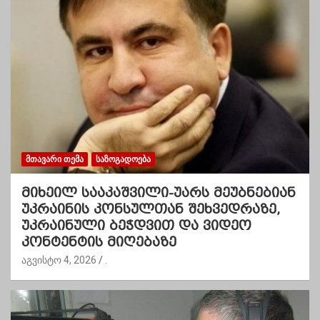
ᲛᲗᲐᲕᲐᲠᲘ ᲗᲔᲛᲐ
ᲡᲐᲖᲝᲒᲐᲓᲝᲔᲑᲐ
მიხეილ სააკაშვილი-უარს მეუბნებიან
უკრაინის კონსულთან შეხვედრაზე,
უკრაინული ბეჭდვით და ვიდეო
კონტენტის მიღებაზე
აგვისტო 4, 2026
.