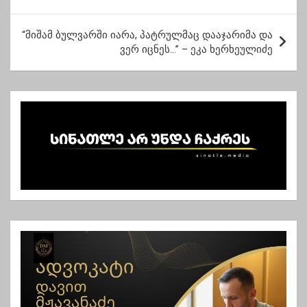
ს
ტ
“მიშამ ბულვარში იარა, პატრულმაც დააჯარიმა და
ვერ იცნეს…” – ეკა ხერხეულიძე
ი
ს
ნ
ა
ვ
ი
გ
ა
ც
ი
ა