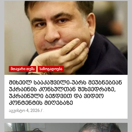
ᲛᲗᲐᲕᲐᲠᲘ ᲗᲔᲛᲐ
ᲡᲐᲖᲝᲒᲐᲓᲝᲔᲑᲐ
მიხეილ სააკაშვილი-უარს მეუბნებიან
უკრაინის კონსულთან შეხვედრაზე,
უკრაინული ბეჭდვით და ვიდეო
კონტენტის მიღებაზე
აგვისტო 4, 2026
.