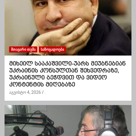
ᲛᲗᲐᲕᲐᲠᲘ ᲗᲔᲛᲐ
ᲡᲐᲖᲝᲒᲐᲓᲝᲔᲑᲐ
მიხეილ სააკაშვილი-უარს მეუბნებიან
უკრაინის კონსულთან შეხვედრაზე,
უკრაინული ბეჭდვით და ვიდეო
კონტენტის მიღებაზე
აგვისტო 4, 2026
.