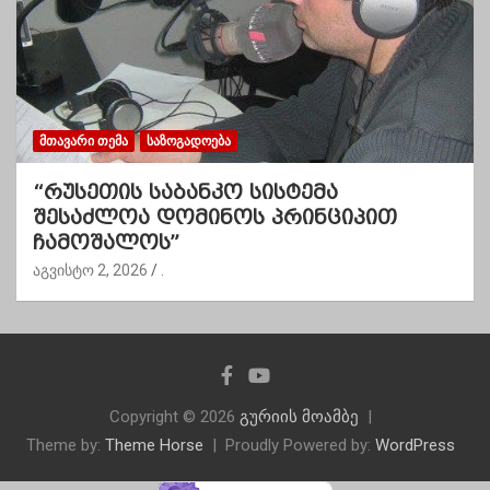
ᲛᲗᲐᲕᲐᲠᲘ ᲗᲔᲛᲐ
ᲡᲐᲖᲝᲒᲐᲓᲝᲔᲑᲐ
“რუსეთის საბანკო სისტემა
შესაძლოა დომინოს პრინციპით
ჩამოშალოს”
აგვისტო 2, 2026
.
Copyright © 2026
გურიის მოამბე
Theme by:
Theme Horse
Proudly Powered by:
WordPress