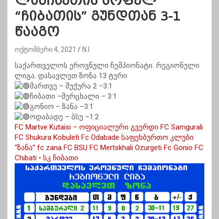
ლანჩხუთის სოფელ
“ჩიბათის” გუნდთან 3-1
წააგო
ოქტომბერი 4, 2021
N.I
საქართველოს ეროვნული ჩემპიონატი. რეგიონული
ლიგა. დასავლეთ ზონა 13 ტური
მართვე – შუქურა 2 –3:1
ჩიბათი –მერცხალი – 3:1
გონიო – ზანა –3:1
ოდაბადე – ბსუ –1:2
FC Martve Kutaisi – ოფიციალური გვერდი
FC Samgurali
FC Shukura Kobuleti
Fc Odabade
საფეხბურთო კლუბი
“ზანა” fc zana
FC BSU
FC Mertskhali Ozurgeti
Fc Gonio
FC
Chibati • სკ ჩიბათი