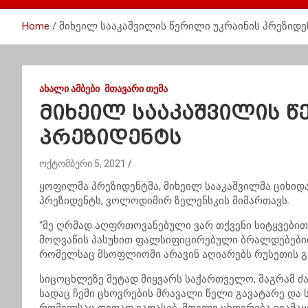
Home
მიხეილ სააკაშვილის წერილი უკრაინის პრეზიდე
ᲐᲮᲐᲚᲘ ᲐᲛᲑᲔᲑᲘ
ᲛᲗᲐᲕᲐᲠᲘ ᲗᲔᲛᲐ
მიხეილ სააკაშვილის წ
პრეზიდენტს
ოქტომბერი 5, 2021
.
ყოფილმა პრეზიდენტმა, მიხეილ სააკაშვილმა ციხიდა
პრეზიდენტს, ვოლოდიმირ ზელენსკის მიმართავს.
“მე ღრმად აღფრთოვანებული ვარ თქვენი სიტყვები
მოღვაწის პასუხით ფალსიფიცირებული ბრალდებებით 
რომელსაც მსოფლიოში არავინ აღიარებს რუსეთის გ
სიცოცხლეზე მეტად მიყვარს საქართველო, მაგრამ ძა
სადაც ჩემი ცხოვრების მრავალი წელი გავატარე და ს