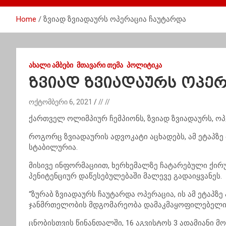
Home
ზვიად ზვიადაურს ოპერაცია ჩაუტარდა
ᲐᲮᲐᲚᲘ ᲐᲛᲑᲔᲑᲘ
ᲛᲗᲐᲕᲐᲠᲘ ᲗᲔᲛᲐ
ᲞᲝᲚᲘᲢᲘᲙᲐ
ზვიად ზვიადაურს ოპე
ოქტომბერი 6, 2021
// //
ქართველ ოლიმპიურ ჩემპიონს, ზვიად ზვიადაურს, ოპ
როგორც ზვიადაურის ადვოკატი აცხადებს, ამ ეტაპზ
სტაბილურია.
მისივე ინფორმაციით, ხერხემალზე ჩატარებული ქირუ
პენიტენციურ დაწესებულებაში მალევე გადაიყვანეს.
“ზურაბ ზვიადაურს ჩაუტარდა ოპერაცია, ის ამ ეტაპზ
ჯანმრთელობის მდგომარეობა დამაკმაყოფილებელი დ
ცნობისთვის წინანდალში, 16 აგვისტოს 3 ადამიანი მ