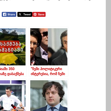
იაში 350
“ჩემი პოლიტიკური
იაზე დასაქმება
ინტერესია, რომ ჩემი
თველოს 97 436
ქვეყანა არ იყოს
აქეს სურს
ივანიშვილის ბოსტანი
და ქვეყანას 21-ე
საუკუნეში არ
მართავდეს
ოლიგარქი”