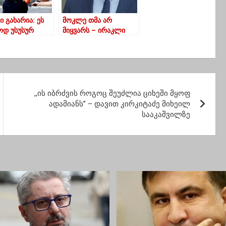
 გახარია: ეს
მოკლე თმა არ
დ უსუსურ
მიყვარს – ირაკლი
ლ ოცნებას
კობახიძე
ო მოეხერხებინა
,,ის იბრძვის როგოც შეუძლია ციხეში მყოფ
ადამიანს” – დავით კირკიტაძე მიხეილ
სააკაშვილზე