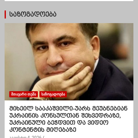
ი
საზოგადოება
ᲛᲗᲐᲕᲐᲠᲘ ᲗᲔᲛᲐ
ᲡᲐᲖᲝᲒᲐᲓᲝᲔᲑᲐ
მიხეილ სააკაშვილი-უარს მეუბნებიან
უკრაინის კონსულთან შეხვედრაზე,
უკრაინული ბეჭდვით და ვიდეო
კონტენტის მიღებაზე
აგვისტო 4, 2026
.