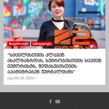
ᲛᲗᲐᲕᲐᲠᲘ ᲗᲔᲛᲐ
ᲡᲐᲖᲝᲒᲐᲓᲝᲔᲑᲐ
“სიცილისთვის კლავენ
ახალგაზრდას, ხუმრობისთვის სცემენ
იუმორისტს, შეფასებისთვის
აპატიმრებენ ჟურნალისტს”
ივლისი 23, 2026
.