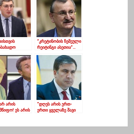
სისთვის
“კრეტინობის ჩემეული
ასახადო
რეიტინგი ასეთია”…
ათების
ელება არ
ილება”
არ არის
“დღეს არის ერთ-
მწიფო! ეს არის
ერთი ყველაზე შავი
ეთი რადგან
დღე საქართველოს
ნა პრაქტიკულად
უახლოეს ისტორიაში…
ელია…
ეს ჭაობი თუ არ