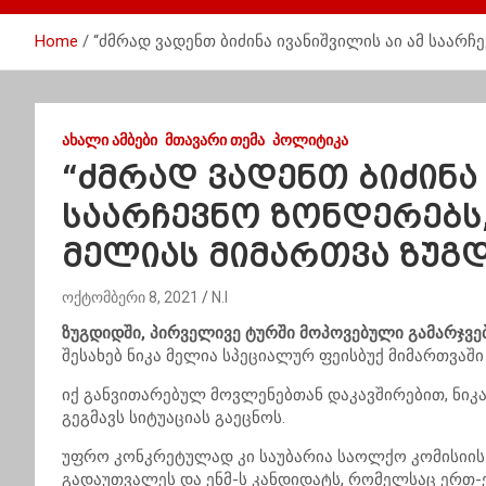
Home
“ძმრად ვადენთ ბიძინა ივანიშვილის აი ამ საარ
ᲐᲮᲐᲚᲘ ᲐᲛᲑᲔᲑᲘ
ᲛᲗᲐᲕᲐᲠᲘ ᲗᲔᲛᲐ
ᲞᲝᲚᲘᲢᲘᲙᲐ
“ძმრად ვადენთ ბიძინა 
საარჩევნო ზონდერებს,
მელიას მიმართვა ზუგ
ოქტომბერი 8, 2021
N.I
ზუგდიდში, პირველივე ტურში მოპოვებული გამარჯვე
შესახებ ნიკა მელია სპეციალურ ფეისბუქ მიმართვაში
იქ განვითარებულ მოვლენებთან დაკავშირებით, ნიკ
გეგმავს სიტუაციას გაეცნოს.
უფრო კონკრეტულად კი საუბარია საოლქო კომისიის ს
გადაუთვალეს და ენმ-ს კანდიდატს, რომელსაც ერთ