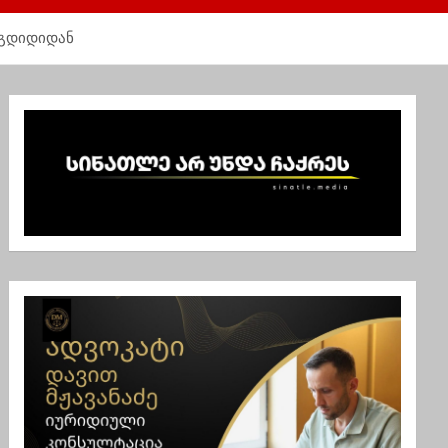
უგდიდიდან